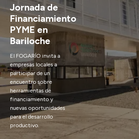
Contactos
Jornada de
Financiamiento
PYME en
Bariloche
El FOGARÍO invita a
empresas locales a
participar de un
encuentro sobre
herramientas de
financiamiento y
nuevas oportunidades
para el desarrollo
productivo.