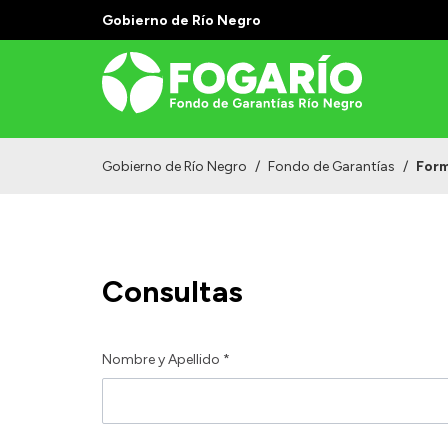
Gobierno de Río Negro
Gobierno de Río Negro
/
Fondo de Garantías
/
Form
Consultas
Nombre y Apellido *