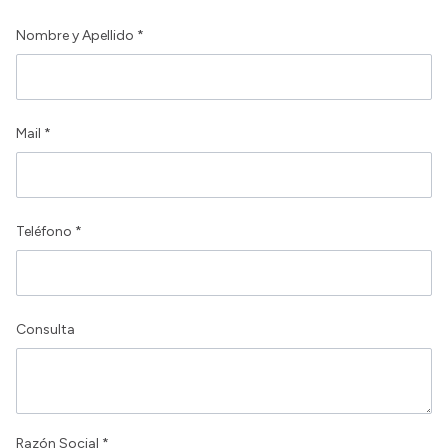
Contactos
Nombre y Apellido *
Mail *
Teléfono *
Consulta
Razón Social *