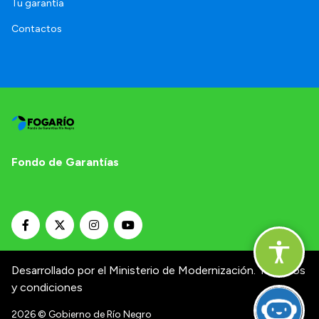
Tu garantía
Contactos
Fondo de Garantías
Desarrollado por el Ministerio de Modernización.
Términos
y condiciones
2026
© Gobierno de Río Negro