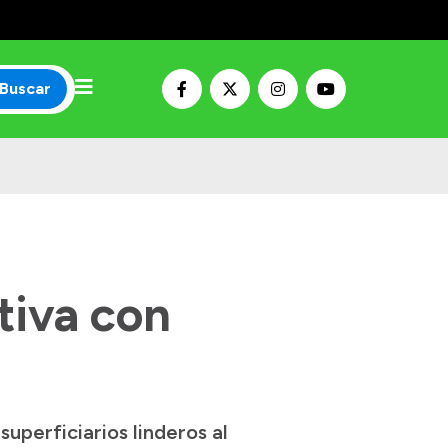
Buscar
tiva con
perficiarios linderos al