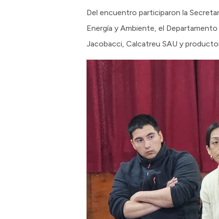
Del encuentro participaron la Secretar
Energía y Ambiente, el Departamento P
Jacobacci, Calcatreu SAU y productor