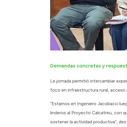
Demandas concretas y respuesta
La jornada permitió intercambiar exper
foco en infraestructura rural, acceso
“Estamos en Ingeniero Jacobacci lueg
linderos al Proyecto Calcatreu, con 
sostener la actividad productiva”, des