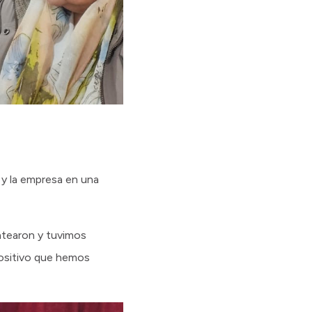
 y la empresa en una
antearon y tuvimos
positivo que hemos