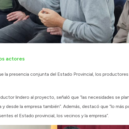
los actores
 la presencia conjunta del Estado Provincial, los productores
roductor lindero al proyecto, señaló que “las necesidades se pl
a y desde la empresa también”. Además, destacó que “lo más 
entes el Estado provincial, los vecinos y la empresa”.