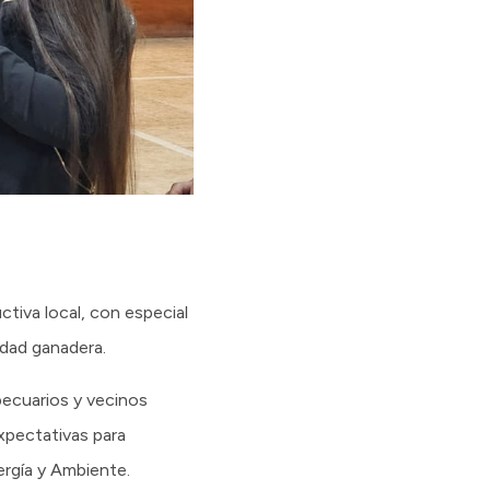
ctiva local, con especial
idad ganadera.
pecuarios y vecinos
xpectativas para
nergía y Ambiente.