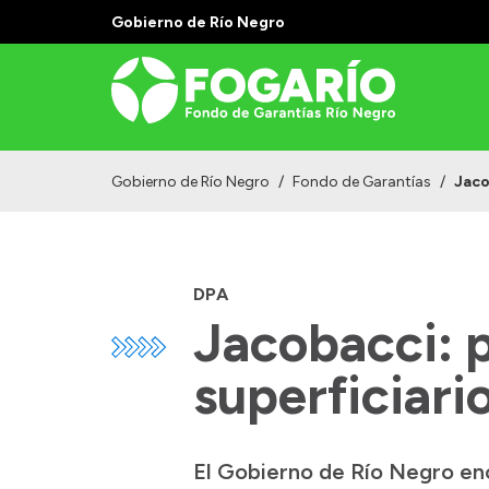
Gobierno de Río Negro
Gobierno de Río Negro
/
Fondo de Garantías
/
Jaco
DPA
Jacobacci: 
superficiari
El Gobierno de Río Negro enc